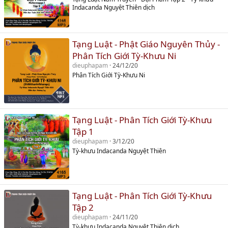
Indacanda Nguyệt Thiên dịch
Tạng Luật - Phật Giáo Nguyên Thủy -
Phân Tích Giới Tỳ-Khưu Ni
dieuphapam
24/12/20
Phân Tích Giới Tỳ-Khưu Ni
Tạng Luật - Phân Tích Giới Tỳ-Khưu
Tập 1
dieuphapam
3/12/20
Tỳ-khưu Indacanda Nguyệt Thiên
Tạng Luật - Phân Tích Giới Tỳ-Khưu
Tập 2
dieuphapam
24/11/20
Tỳ-khưu Indacanda Nguyệt Thiên dịch